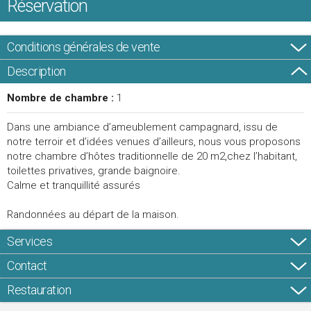
Réservation
Conditions générales de vente
Description
Nombre de chambre :
1
Dans une ambiance d’ameublement campagnard, issu de
notre terroir et d’idées venues d’ailleurs, nous vous proposons
notre chambre d’hôtes traditionnelle de 20 m2,chez l’habitant,
toilettes privatives, grande baignoire.
Calme et tranquillité assurés
Randonnées au départ de la maison.
Services
Contact
Restauration