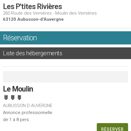
Les P'tites Rivières
260 Route des Vernières - Moulin des Vernières
63120 Aubusson-d'Auvergne
Réservation
Liste des hébergements
Le Moulin
AUBUSSON D AUVERGNE
Annonce professionnelle
de 1 à 8 pers.
RÉSERVER