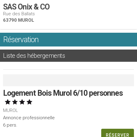
SAS Onix & CO
Rue des Ballats
63790 MUROL
Réservation
Liste des hébergements
Logement Bois Murol 6/10 personnes
MUROL
Annonce professionnelle
6 pers.
RÉSERVER